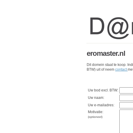
eromaster.nl
Dit domein staat te koop. In
BTW) uit of neem
contact
met
Uw bod excl. BTW:
Uw naam:
Uw e-mailadres:
Motivatie:
(optioneel)