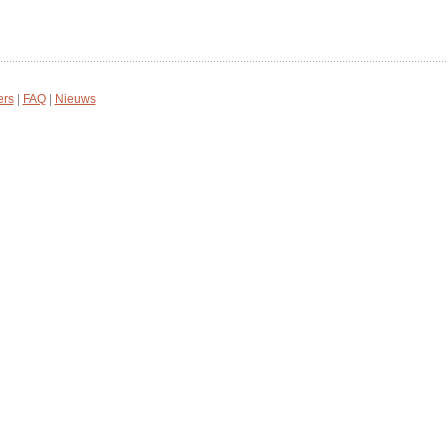
ers
|
FAQ
|
Nieuws